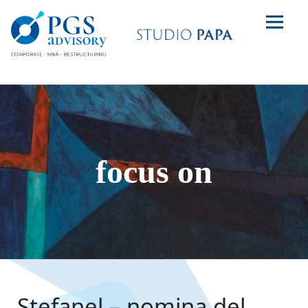
focus on
Stefanel – nomina del