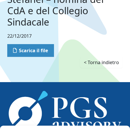
CdA e del Collegio
Sindacale
22/12/2017
Scarica il file
< Torna indietro