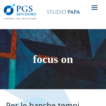
focus on
Per le banche tempi