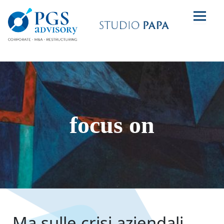
focus on
Ma sulle crisi aziendali