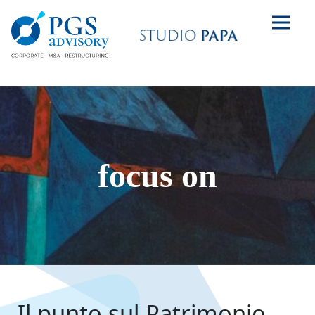
focus on
Il punto sul Patrimonio