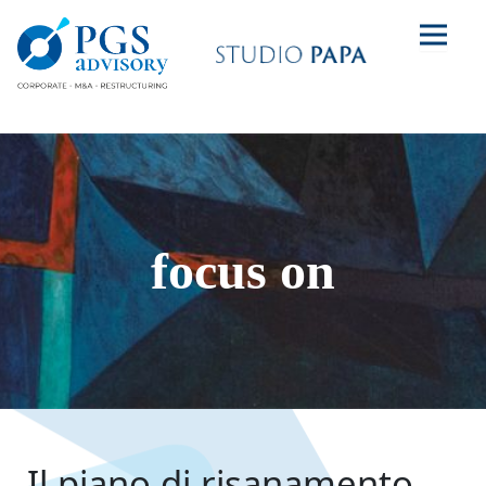
focus on
Il piano di risanamento