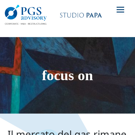
focus on
Il mercato del gas rimane