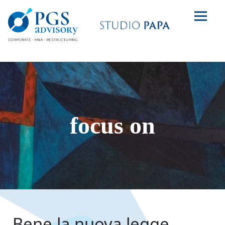
focus on
Bene la nuova legge