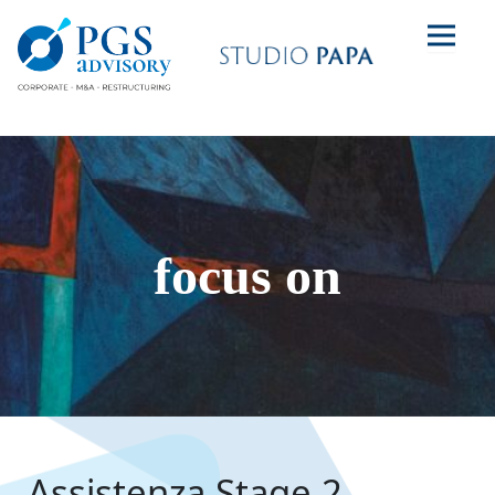
focus on
Assistenza Stage 2