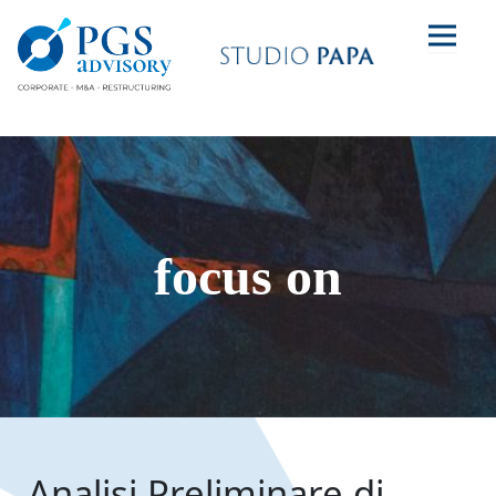
focus on
Analisi Preliminare di